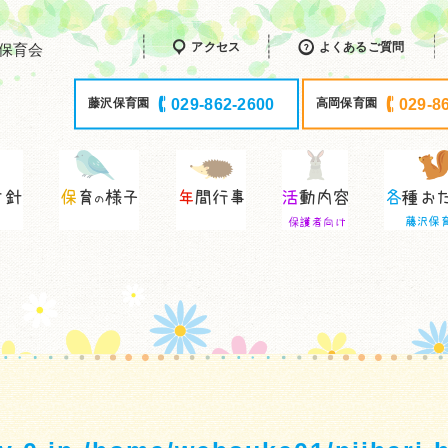
アクセス
よくあるご質問
保育会
029-862-2600
029-8
藤沢保育園
高岡保育園