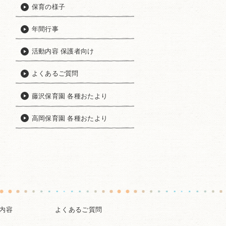
保育の様子
年間行事
活動内容 保護者向け
よくあるご質問
藤沢保育園 各種おたより
高岡保育園 各種おたより
内容
よくあるご質問