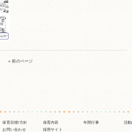
« 前のページ
保育目標/方針
保育内容
年間行事
活動
お問い合わせ
採用サイト