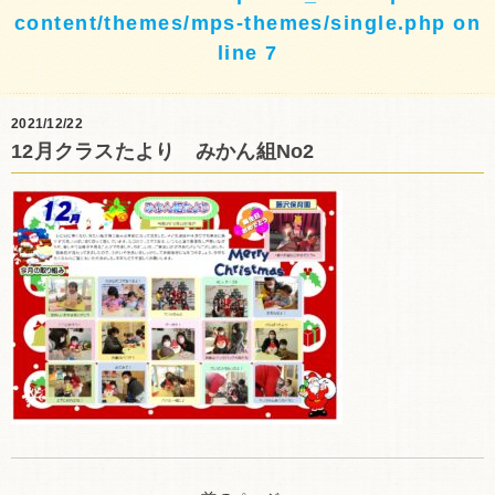
content/themes/mps-themes/single.php
on
line
7
2021/12/22
12月クラスたより みかん組No2