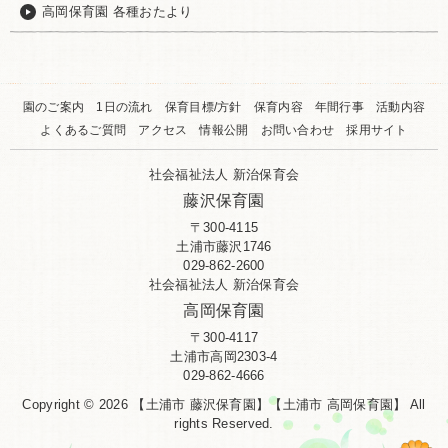
高岡保育園 各種おたより
園のご案内
1日の流れ
保育目標/方針
保育内容
年間行事
活動内容
よくあるご質問
アクセス
情報公開
お問い合わせ
採用サイト
社会福祉法人 新治保育会
藤沢保育園
〒300-4115
土浦市藤沢1746
029-862-2600
社会福祉法人 新治保育会
高岡保育園
〒300-4117
土浦市高岡2303-4
029-862-4666
Copyright © 2026 【土浦市 藤沢保育園】【土浦市 高岡保育園】 All
rights Reserved.