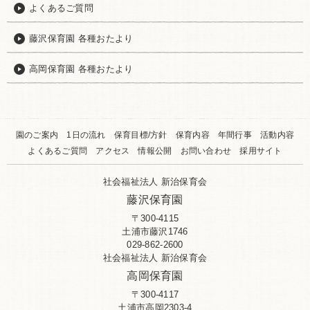
よくあるご質問
藤沢保育園 各種おたより
高岡保育園 各種おたより
園のご案内
1日の流れ
保育目標/方針
保育内容
年間行事
活動内容
よくあるご質問
アクセス
情報公開
お問い合わせ
採用サイト
社会福祉法人 新治保育会
藤沢保育園
〒300-4115
土浦市藤沢1746
029-862-2600
社会福祉法人 新治保育会
高岡保育園
〒300-4117
土浦市高岡2303-4