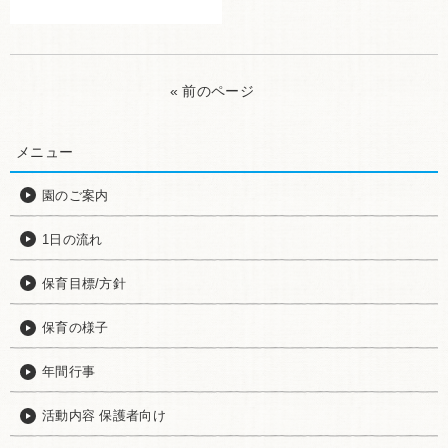
« 前のページ
メニュー
園のご案内
1日の流れ
保育目標/方針
保育の様子
年間行事
活動内容 保護者向け