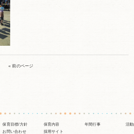
« 前のページ
保育目標/方針
保育内容
年間行事
活動
お問い合わせ
採用サイト