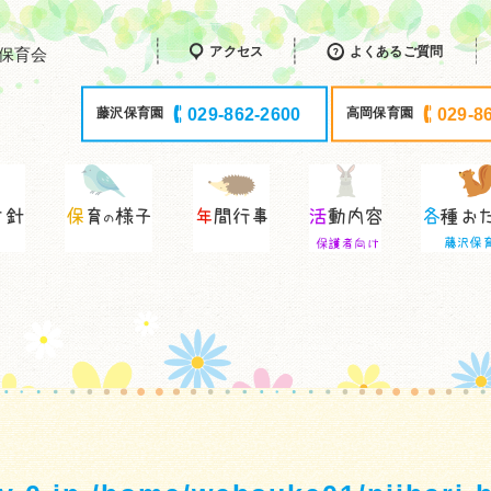
アクセス
よくあるご質問
保育会
029-862-2600
029-8
藤沢保育園
高岡保育園