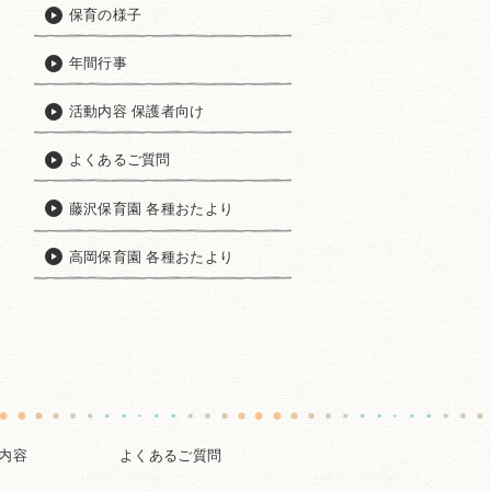
保育の様子
年間行事
活動内容 保護者向け
よくあるご質問
藤沢保育園 各種おたより
高岡保育園 各種おたより
内容
よくあるご質問