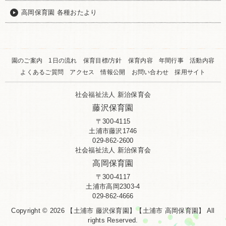
高岡保育園 各種おたより
園のご案内
1日の流れ
保育目標/方針
保育内容
年間行事
活動内容
よくあるご質問
アクセス
情報公開
お問い合わせ
採用サイト
社会福祉法人 新治保育会
藤沢保育園
〒300-4115
土浦市藤沢1746
029-862-2600
社会福祉法人 新治保育会
高岡保育園
〒300-4117
土浦市高岡2303-4
029-862-4666
Copyright © 2026 【土浦市 藤沢保育園】【土浦市 高岡保育園】 All
rights Reserved.