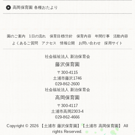
高岡保育園 各種おたより
園のご案内
1日の流れ
保育目標/方針
保育内容
年間行事
活動内容
よくあるご質問
アクセス
情報公開
お問い合わせ
採用サイト
社会福祉法人 新治保育会
藤沢保育園
〒300-4115
土浦市藤沢1746
029-862-2600
社会福祉法人 新治保育会
高岡保育園
〒300-4117
土浦市高岡2303-4
029-862-4666
Copyright © 2026 【土浦市 藤沢保育園】【土浦市 高岡保育園】 All
rights Reserved.