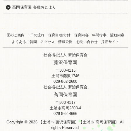
高岡保育園 各種おたより
園のご案内
1日の流れ
保育目標/方針
保育内容
年間行事
活動内容
よくあるご質問
アクセス
情報公開
お問い合わせ
採用サイト
社会福祉法人 新治保育会
藤沢保育園
〒300-4115
土浦市藤沢1746
029-862-2600
社会福祉法人 新治保育会
高岡保育園
〒300-4117
土浦市高岡2303-4
029-862-4666
Copyright © 2026 【土浦市 藤沢保育園】【土浦市 高岡保育園】 All
rights Reserved.