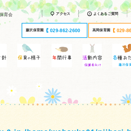
アクセス
よくあるご質問
保育会
029-862-2600
029-8
藤沢保育園
高岡保育園