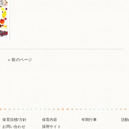
« 前のページ
保育目標/方針
保育内容
年間行事
活動
お問い合わせ
採用サイト