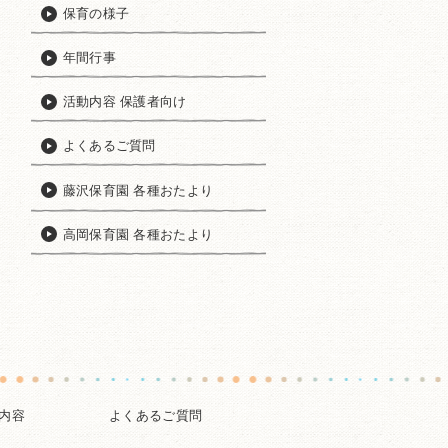
保育の様子
年間行事
活動内容 保護者向け
よくあるご質問
藤沢保育園 各種おたより
高岡保育園 各種おたより
内容
よくあるご質問